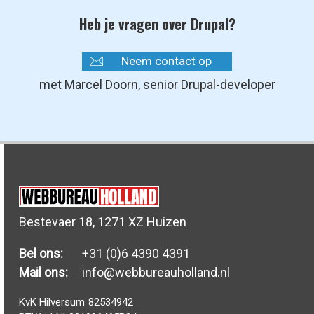
Heb je vragen over Drupal?
Neem contact op
met Marcel Doorn, senior Drupal-developer
Bestevaer 18, 1271 XZ Huizen
Bel ons:
+31 (0)6 4390 4391
Mail ons:
info@webbureauholland.nl
KvK Hilversum
82534942