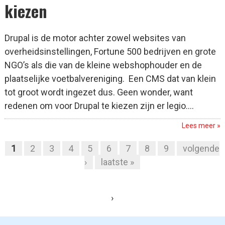
kiezen
Drupal is de motor achter zowel websites van
overheidsinstellingen, Fortune 500 bedrijven en grote
NGO’s als die van de kleine webshophouder en de
plaatselijke voetbalvereniging. Een CMS dat van klein
tot groot wordt ingezet dus. Geen wonder, want
redenen om voor Drupal te kiezen zijn er legio....
Lees meer »
1
2
3
4
5
6
7
8
9
volgende
Pagina's
›
laatste »
›