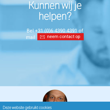
Kunnen wij je
helpen?
Bel +31 (0)6 4390 4391 of
neem contact op
mail
Deze website gebruikt cookies