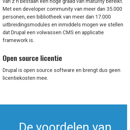
van z'n bestaan een hoge graad van maturity bereikt.
Met een developer community van meer dan 35.000
personen, een bibliotheek van meer dan 17.000
uitbreidingsmodules en inmiddels mogen we stellen
dat Drupal een volwassen CMS en applicatie
framework is.
Open source licentie
Drupal is open source software en brengt dus geen
licentiekosten mee.
De voordelen van