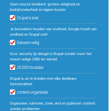
Open source betekent: grotere veiligheid en
bedrijfszekerheid en lagere kosten.
Drupal is snel
Je bezoekers houden van snelheid, Google houdt van
snelheid en Drupal ook!
Extreem veilig
Door
security by design
is Drupal zonder meer het
meest veilige CMS ter wereld.
20.000 modules
Drupal is uit te breiden met elke denkbare
functionaliteit.
content-organisatie
Organiseer, rubriceer, zoek, vind en publiceer content
zonder problemen.