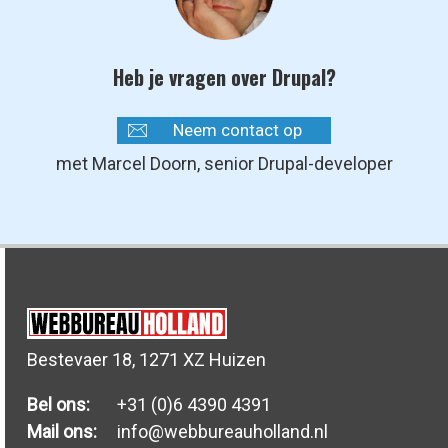
Heb je vragen over Drupal?
Neem contact op
met Marcel Doorn, senior Drupal-developer
Bestevaer 18, 1271 XZ Huizen
Bel ons:
+31 (0)6 4390 4391
Mail ons:
info@webbureauholland.nl