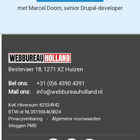
met Marcel Doorn, senior Drupal-developer
Bestevaer 18, 1271 XZ Huizen
Bel ons:
+31 (0)6 4390 4391
Mail ons:
info@webbureauholland.nl
KvK Hilversum
82534942
BTW-id
NL001906465B24
Privacyverklaring
-
Algemene voorwaarden
Inloggen PMS