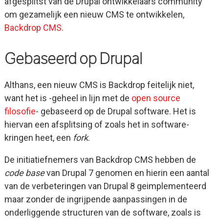
afgesplitst van de Drupal ontwikkelaars community
om gezamelijk een nieuw CMS te ontwikkelen,
Backdrop CMS
.
Gebaseerd op Drupal
Althans, een nieuw CMS is Backdrop feitelijk niet,
want het is -geheel in lijn met de
open source
filosofie
- gebaseerd op de Drupal software. Het is
hiervan een afsplitsing of zoals het in software-
kringen heet, een
fork
.
De initiatiefnemers van Backdrop CMS hebben de
code base
van Drupal 7 genomen en hierin een aantal
van de verbeteringen van Drupal 8 geimplementeerd
maar zonder de ingrijpende aanpassingen in de
onderliggende structuren van de software, zoals is