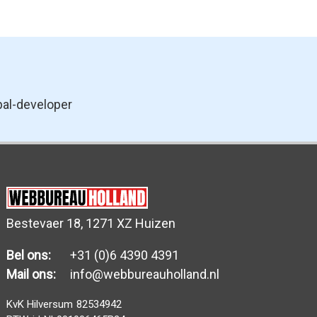
pal-developer
Bestevaer 18, 1271 XZ Huizen
Bel ons:
+31 (0)6 4390 4391
Mail ons:
info@webbureauholland.nl
KvK Hilversum
82534942