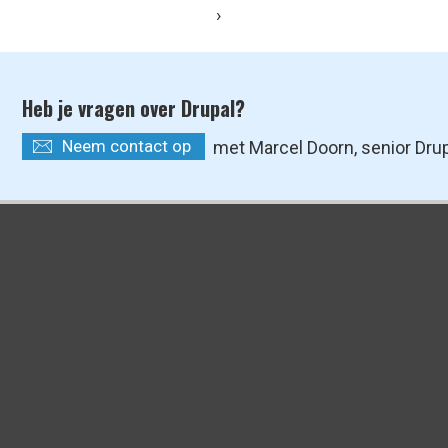
›
Heb je vragen over Drupal?
Neem contact op
met Marcel Doorn, senior Dru