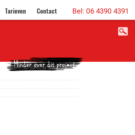
Tarieven
Contact
Bel: 06 4390 4391