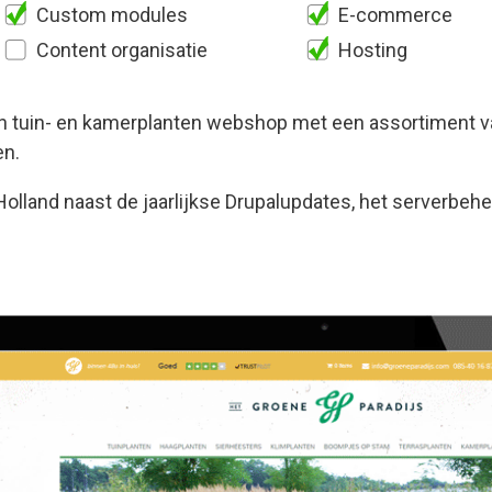
Custom modules
E-commerce
Content organisatie
Hosting
een tuin- en kamerplanten webshop met een assortiment v
en.
Holland naast de jaarlijkse Drupalupdates, het serverbeh