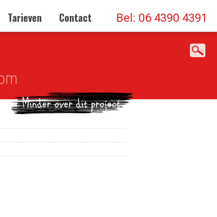
Tarieven
Contact
Bel: 06 4390 4391
com