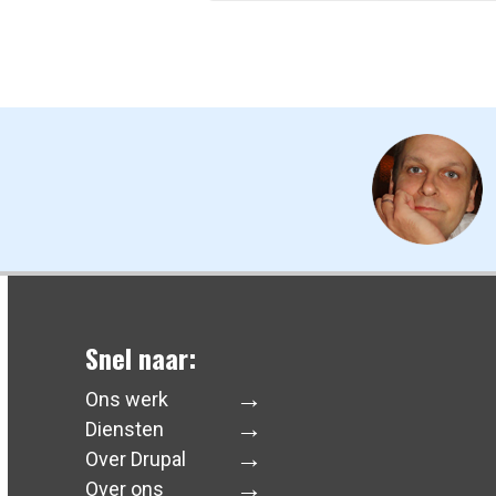
Snel naar:
Ons werk
Diensten
Over Drupal
Over ons