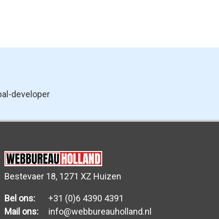
pal-developer
Bestevaer 18, 1271 XZ Huizen
Bel ons:
+31 (0)6 4390 4391
Mail ons:
info@webbureauholland.nl