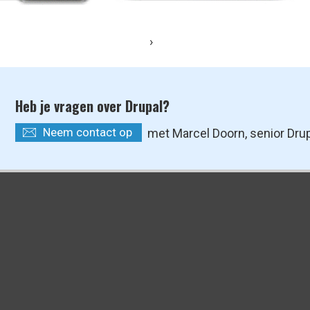
›
Heb je vragen over Drupal?
Neem contact op
met Marcel Doorn, senior Dru