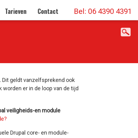
Tarieven
Contact
Bel: 06 4390 4391
 Dit geldt vanzelfsprekend ook
worden er in de loop van de tijd
al veiligheids-en module
de
?
ele Drupal core- en module-