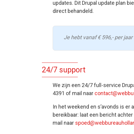
updates. Dit Drupal update plan bi
direct behandeld.
Je hebt vanaf € 596,- per ja
24/7 support
We zijn een 24/7 full-service Drup
4391 of mail naar
contact@webbur
In het weekend en s’avonds is er a
bereikbaar: laat een bericht acht
mail naar
spoed@webbureauhollan