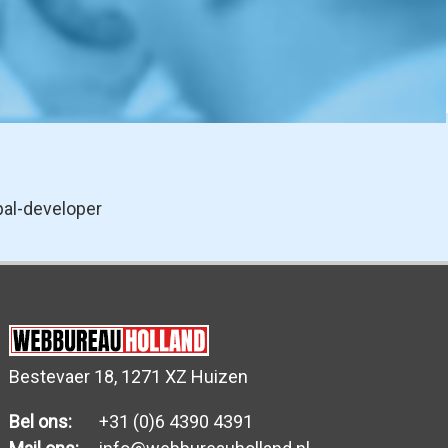
pal-developer
Bestevaer 18, 1271 XZ Huizen
Bel ons:
+31 (0)6 4390 4391