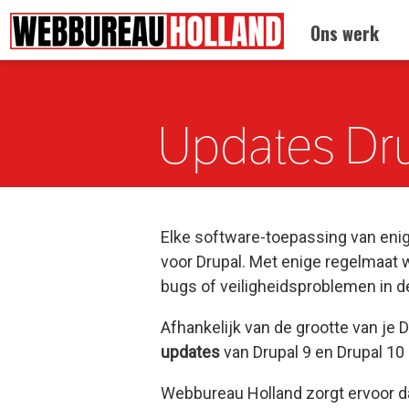
Terug naar:
Home
Ons werk
Overslaan en naar de algemene inhoud gaan
Updates Dru
Elke software-toepassing van eni
voor Drupal. Met enige regelmaat 
bugs of veiligheidsproblemen in 
Afhankelijk van de grootte van je 
updates
van Drupal 9 en Drupal 10
Webbureau Holland zorgt ervoor d