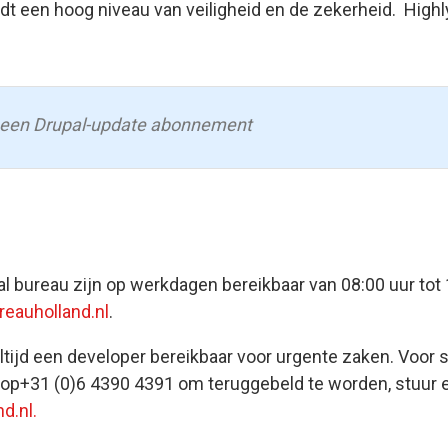
edt een hoog niveau van veiligheid en de zekerheid. Highly
ar een Drupal-update abonnement
al bureau zijn op werkdagen bereikbaar van 08:00 uur tot 
eauholland.nl
.
ltijd een developer bereikbaar voor urgente zaken. Voor 
er op+31 (0)6 4390 4391 om teruggebeld te worden, stuur
d.nl.