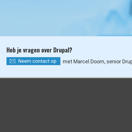
Heb je vragen over Drupal?
Neem contact op
met Marcel Doorn, senior Dru