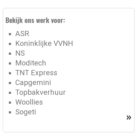
Bekijk ons werk voor:
ASR
Koninklijke VVNH
NS
Moditech
TNT Express
Capgemini
Topbakverhuur
Woollies
Sogeti
»