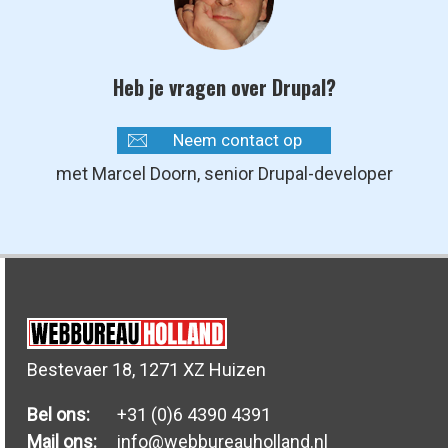
Heb je vragen over Drupal?
Neem contact op
met Marcel Doorn, senior Drupal-developer
Bestevaer 18, 1271 XZ Huizen
Bel ons:
+31 (0)6 4390 4391
Mail ons:
info@webbureauholland.nl