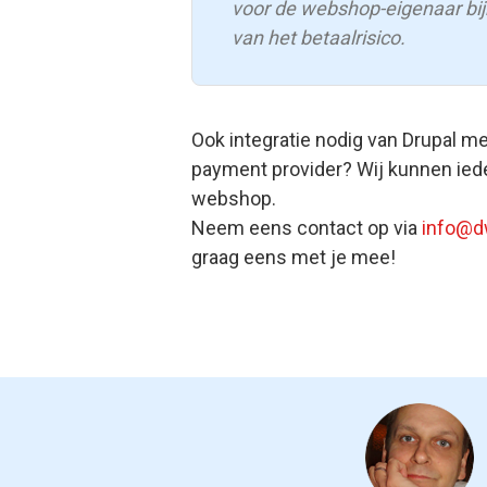
voor de webshop-eigenaar bi
van het betaalrisico.
Ook integratie nodig van Drupal m
payment provider? Wij kunnen ied
webshop.
Neem eens contact op via
info@dw
graag eens met je mee!