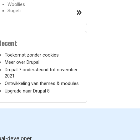
Woollies
»
Sogeti
Recent
Toekomst zonder cookies
Meer over Drupal
Drupal 7 ondersteund tot november
2021
Ontwikkeling van themes & modules
Upgrade naar Drupal 8
pal-developer