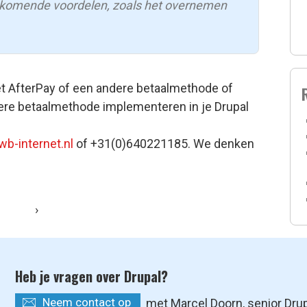
jkomende voordelen, zoals het overnemen
et AfterPay of een andere betaalmethode of
ere betaalmethode implementeren in je Drupal
b-internet.nl
of +31(0)640221185. We denken
›
Heb je vragen over Drupal?
Neem contact op
met Marcel Doorn, senior Dru