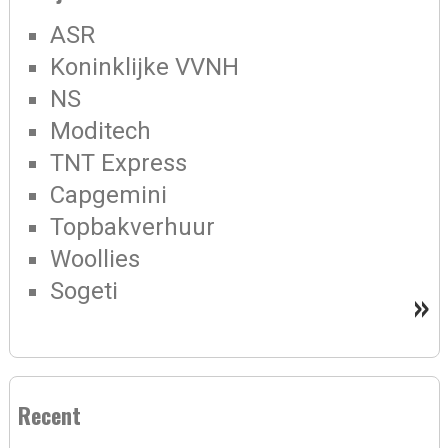
ASR
Koninklijke VVNH
NS
Moditech
TNT Express
Capgemini
Topbakverhuur
Woollies
Sogeti
»
Recent