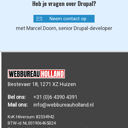
Heb je vragen over Drupal?
Neem contact op
met Marcel Doorn, senior Drupal-developer
Bestevaer 18, 1271 XZ Huizen
Bel ons:
+31 (0)6 4390 4391
Mail ons:
info@webbureauholland.nl
KvK Hilversum
82534942
BTW-id
NL001906465B24