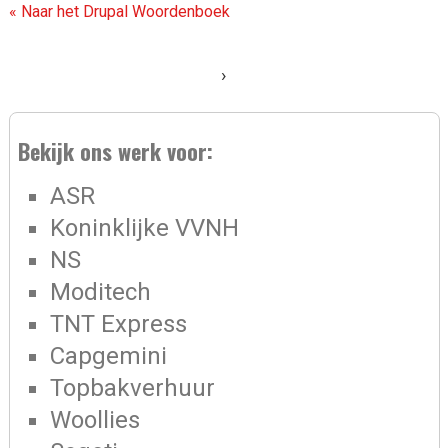
« Naar het Drupal Woordenboek
›
Bekijk ons werk voor:
ASR
Koninklijke VVNH
NS
Moditech
TNT Express
Capgemini
Topbakverhuur
Woollies