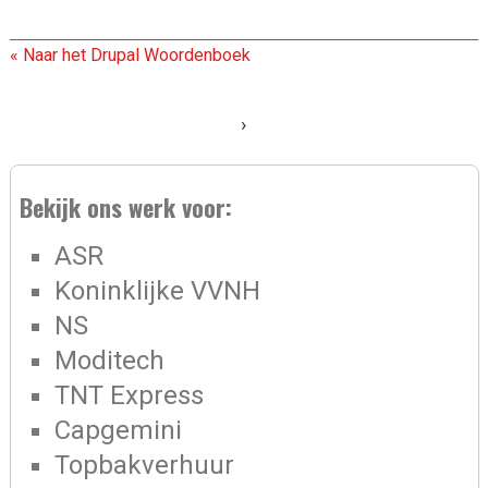
« Naar het Drupal Woordenboek
›
Bekijk ons werk voor:
ASR
Koninklijke VVNH
NS
Moditech
TNT Express
Capgemini
Topbakverhuur