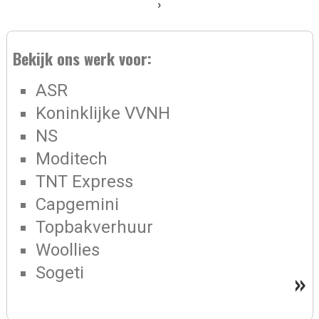
›
Bekijk ons werk voor:
ASR
Koninklijke VVNH
NS
Moditech
TNT Express
Capgemini
Topbakverhuur
Woollies
Sogeti
»