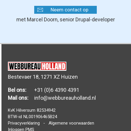
Neem contact op
met Marcel Doorn, senior Drupal-developer
Bestevaer 18, 1271 XZ Huizen
Bel ons:
+31 (0)6 4390 4391
Mail ons:
info@webbureauholland.nl
KvK Hilversum
82534942
BTW-id
NL001906465B24
Privacyverklaring
-
Algemene voorwaarden
Inloggen PMS