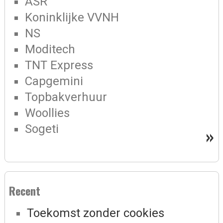
ASR
Koninklijke VVNH
NS
Moditech
TNT Express
Capgemini
Topbakverhuur
Woollies
Sogeti
»
Recent
Toekomst zonder cookies