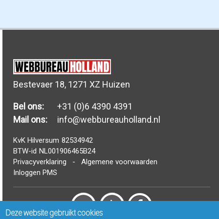
Bestevaer 18, 1271 XZ Huizen
Bel ons:
+31 (0)6 4390 4391
Mail ons:
info@webbureauholland.nl
KvK Hilversum
82534942
BTW-id
NL001906465B24
Privacyverklaring
-
Algemene voorwaarden
Inloggen PMS
Deze website gebruikt cookies