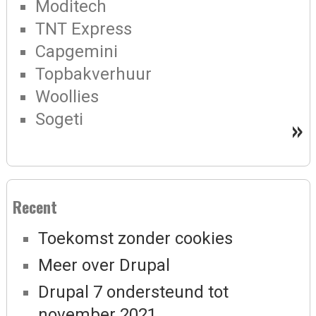
Moditech
TNT Express
Capgemini
Topbakverhuur
Woollies
Sogeti
»
Recent
Toekomst zonder cookies
Meer over Drupal
Drupal 7 ondersteund tot
november 2021