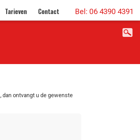
Tarieven
Contact
Bel: 06 4390 4391
l
, dan ontvangt u de gewenste