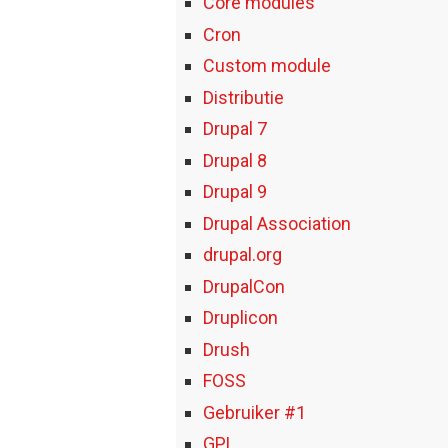
Core modules
Cron
Custom module
Distributie
Drupal 7
Drupal 8
Drupal 9
Drupal Association
drupal.org
DrupalCon
Druplicon
Drush
FOSS
Gebruiker #1
GPL