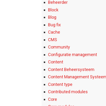
Beheerder
Block
Blog
Bug fix
Cache
CMS
Community
Configuratie management
Content
Content Beheersysteem
Content Management Systee
Content type
Contributed modules
Core