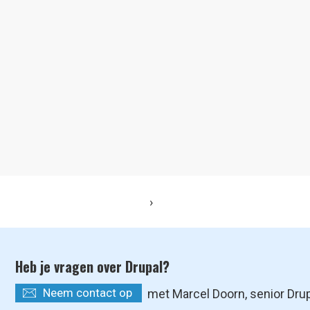
›
Heb je vragen over Drupal?
Neem contact op
met Marcel Doorn, senior Dru