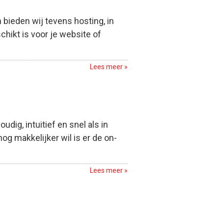
bieden wij tevens hosting, in
hikt is voor je website of
Lees meer »
dig, intuitief en snel als in
g makkelijker wil is er de on-
Lees meer »