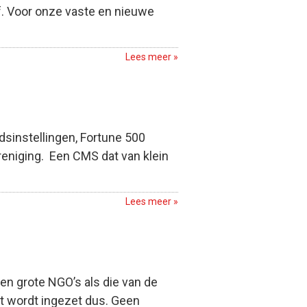
f. Voor onze vaste en nieuwe
Lees meer »
dsinstellingen, Fortune 500
reniging. Een CMS dat van klein
Lees meer »
en grote NGO’s als die van de
ot wordt ingezet dus. Geen