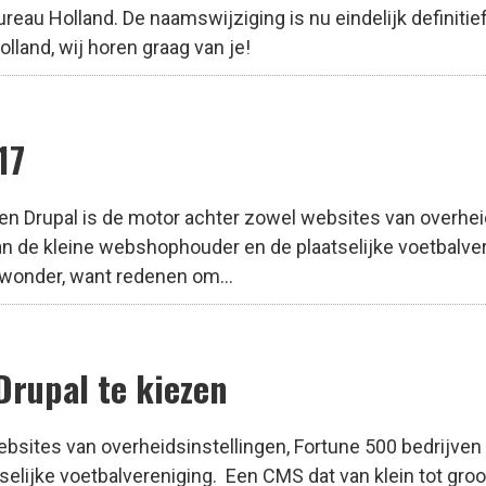
eau Holland. De naamswijziging is nu eindelijk definitie
land, wij horen graag van je!
17
en Drupal is de motor achter zowel websites van overhei
van de kleine webshophouder en de plaatselijke voetbalve
 wonder, want redenen om...
Drupal te kiezen
bsites van overheidsinstellingen, Fortune 500 bedrijven 
elijke voetbalvereniging. Een CMS dat van klein tot gro