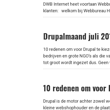
DWB Internet heet voortaan Webbur
klanten: welkom bij Webbureau Hol
Drupalmaand juli 20
10 redenen om voor Drupal te kiez
bedrijven en grote NGO’s als die 
tot groot wordt ingezet dus. Geen
10 redenen om voor 
Drupal is de motor achter zowel we
kleine webshophouder en de plaats