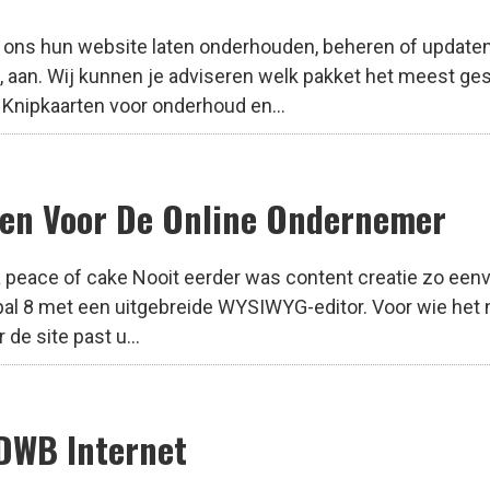
j ons hun website laten onderhouden, beheren of updaten 
aan. Wij kunnen je adviseren welk pakket het meest gesc
 Knipkaarten voor onderhoud en...
len Voor De Online Ondernemer
 peace of cake Nooit eerder was content creatie zo eenvou
al 8 met een uitgebreide WYSIWYG-editor. Voor wie het no
 de site past u...
DWB Internet