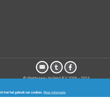
© Webbureau Holland B.V. 2006 - 2024
FAQ
|
Drupal Woordenboek
|
Artikelen
|
Nieuws
|
Sitemap
Meer informatie
rd met het gebruik van cookies.