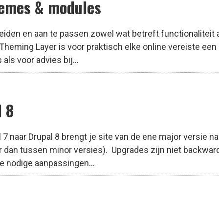
hemes & modules
breiden en aan te passen zowel wat betreft functionaliteit 
heming Layer is voor praktisch elke online vereiste een
ls voor advies bij...
 8
 7 naar Drupal 8 brengt je site van de ene major versie na
r dan tussen minor versies). Upgrades zijn niet backward
e nodige aanpassingen...