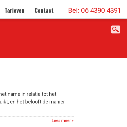
Tarieven
Contact
Bel: 06 4390 4391
et name in relatie tot het
ikt, en het belooft de manier
Lees meer »