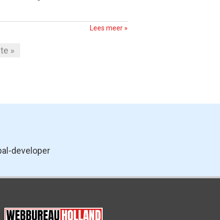
Lees meer »
te »
pal-developer