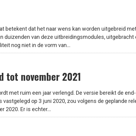
t betekent dat het naar wens kan worden uitgebreid met e
n duizenden van deze uitbreidingsmodules, uitgebracht o
eit nog niet in de vorm van...
d tot november 2021
dt met ruim een jaar verlengd. De versie bereikt de end-
s vastgelegd op 3 juni 2020, zou volgens de geplande re
r 2020. Er is echter...