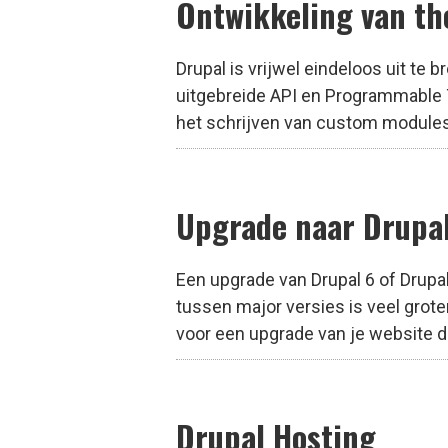
Ontwikkeling van t
Drupal is vrijwel eindeloos uit te 
uitgebreide API en Programmable T
het schrijven van custom modules a
Upgrade naar Drupal
Een upgrade van Drupal 6 of Drupal
tussen major versies is veel grote
voor een upgrade van je website d
Drupal Hosting