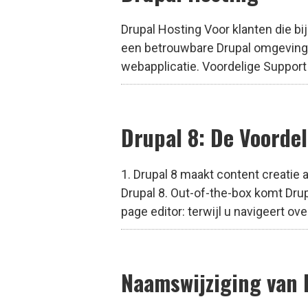
Drupal Hosting Voor klanten die bi
een betrouwbare Drupal omgeving, 
webapplicatie. Voordelige Support
Drupal 8: De Voorde
1. Drupal 8 maakt content creatie a
Drupal 8. Out-of-the-box komt Drup
page editor: terwijl u navigeert over
Naamswijziging van 