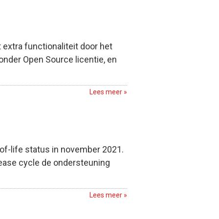
xtra functionaliteit door het
nder Open Source licentie, en
Lees meer »
of-life status in november 2021.
lease cycle de ondersteuning
Lees meer »