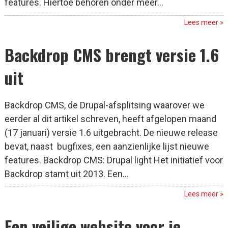
features. Hiertoe behoren onder meer...
Lees meer »
Backdrop CMS brengt versie 1.6
uit
Backdrop CMS, de Drupal-afsplitsing waarover we
eerder al dit artikel schreven, heeft afgelopen maand
(17 januari) versie 1.6 uitgebracht. De nieuwe release
bevat, naast bugfixes, een aanzienlijke lijst nieuwe
features. Backdrop CMS: Drupal light Het initiatief voor
Backdrop stamt uit 2013. Een...
Lees meer »
Een veilige website voor je