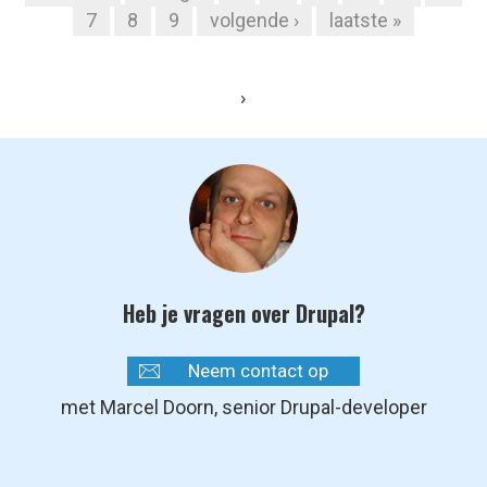
Pagina's
7
8
9
volgende ›
laatste »
›
Heb je vragen over Drupal?
Neem contact op
met Marcel Doorn, senior Drupal-developer